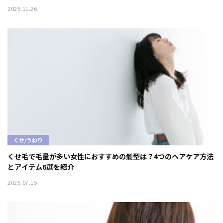
2025.11.26
くせ/うねり
くせ毛で毛量が多い女性におすすめの髪型は？4つのヘアケア方法
とアイテム6選を紹介
2025.07.15