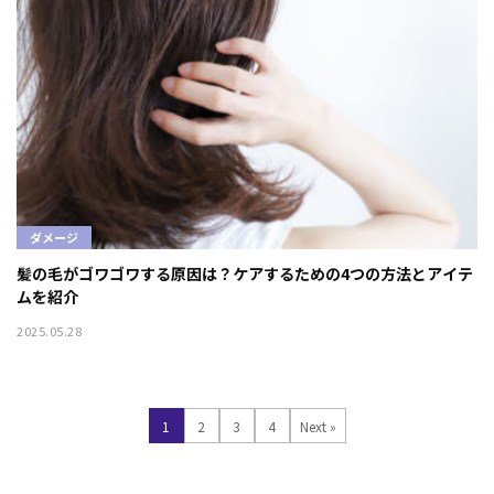
ダメージ
髪の毛がゴワゴワする原因は？ケアするための4つの方法とアイテ
ムを紹介
2025.05.28
1
2
3
4
Next »