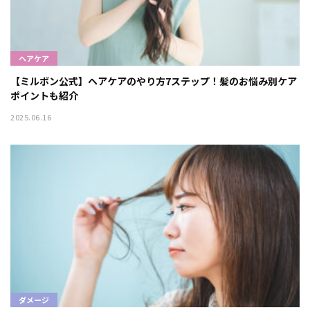
ヘアケア
【ミルボン公式】ヘアケアのやり方7ステップ！髪のお悩み別ケア
ポイントも紹介
2025.06.16
ダメージ