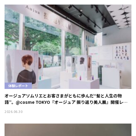
体験レポート
オージュアソムリエとお客さまがともに歩んだ“髪と人生の物
語”。@cosme TOKYO『オージュア 振り返り美人展』開催レポ
ート
2026.06.30