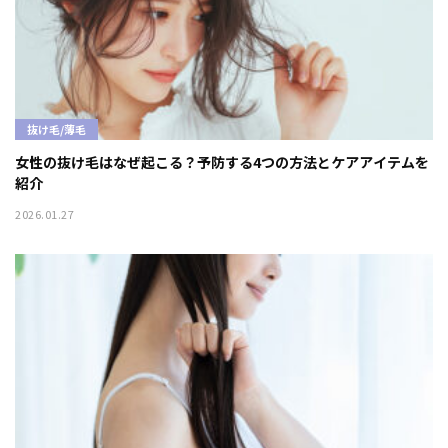
抜け毛/薄毛
女性の抜け毛はなぜ起こる？予防する4つの方法とケアアイテムを
紹介
2026.01.27