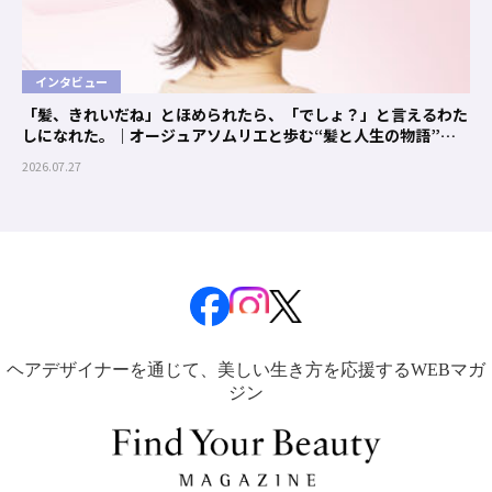
インタビュー
「髪、きれいだね」とほめられたら、「でしょ？」と言えるわた
しになれた。｜オージュアソムリエと歩む“髪と人生の物語”
#01 クエンチ
2026.07.27
ヘアデザイナーを通じて、美しい生き方を応援するWEBマガ
ジン