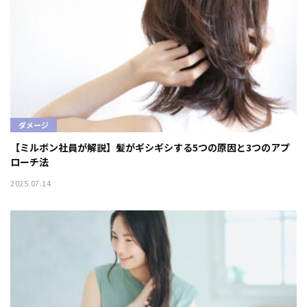
ダメージ
【ミルボン社員が解説】髪がギシギシする5つの原因と3つのアプ
ローチ法
2025.07.14