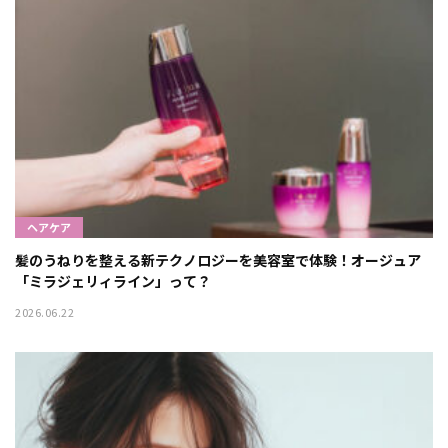
ヘアケア
髪のうねりを整える新テクノロジーを美容室で体験！オージュア
「ミラジェリィライン」って？
2026.06.22