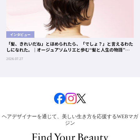
インタビュー
「髪、きれいだね」とほめられたら、「でしょ？」と言えるわた
しになれた。｜オージュアソムリエと歩む“髪と人生の物語”
#01 クエンチ
2026.07.27
ヘアデザイナーを通じて、美しい生き方を応援するWEBマガ
ジン