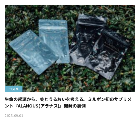
コスメ
生命の起源から、美とうるおいを考える。ミルボン初のサプリメ
ント『ALANOUS(アラナス)』開発の裏側
2023.09.01