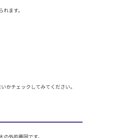
られます。
ないかチェックしてみてください。
大の外的要因です。