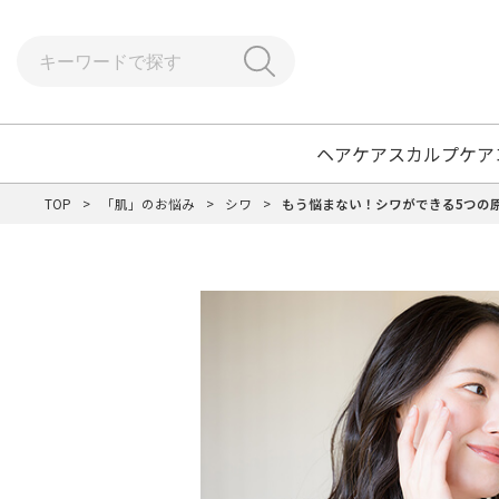
ヘアケア
スカルプケア
TOP
>
「肌」のお悩み
>
シワ
>
もう悩まない！シワができる5つの