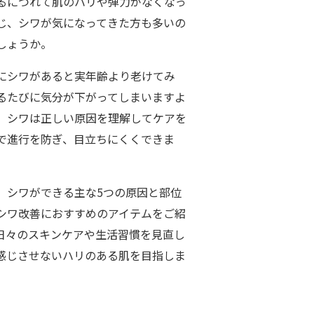
るにつれて肌のハリや弾力がなくなっ
じ、シワが気になってきた方も多いの
しょうか。
にシワがあると実年齢より老けてみ
るたびに気分が下がってしまいますよ
、シワは正しい原因を理解してケアを
で進行を防ぎ、目立ちにくくできま
、シワができる主な5つの原因と部位
シワ改善におすすめのアイテムをご紹
日々のスキンケアや生活習慣を見直し
感じさせないハリのある肌を目指しま