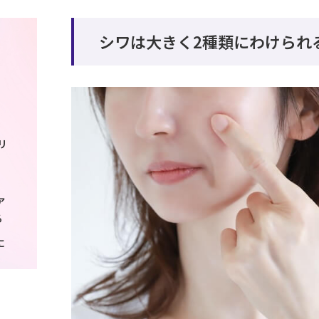
シワは大きく2種類にわけられ
リ
ア
る
に