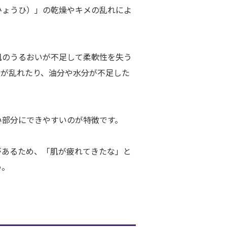
ひょうひ）」の乾燥やキメの乱れによ
肌のうるおいが不足して柔軟性を失う
ーが乱れたり、油分や水分が不足した
い部分にできやすいのが特徴です。
があるため、「肌が疲れてきたな」と
う。