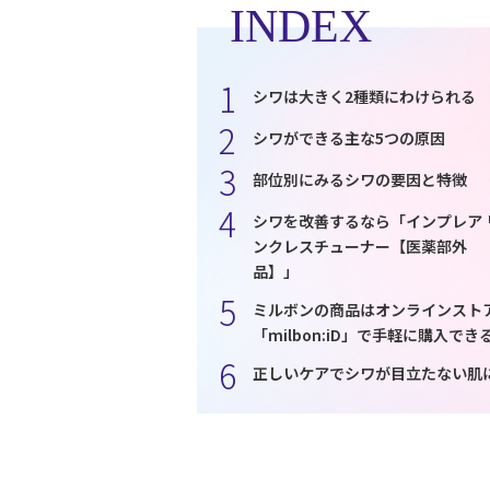
INDEX
シワは大きく2種類にわけられる
シワができる主な5つの原因
部位別にみるシワの要因と特徴
シワを改善するなら「インプレア 
ンクレスチューナー【医薬部外
品】」
ミルボンの商品はオンラインスト
「milbon:iD」で手軽に購入でき
正しいケアでシワが目立たない肌