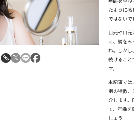
年齢を重ね
たように感
ではないで
目元や口元
え、鏡をみ
ね。しかし
E
続けること
す。
本記事では
別の特徴、
介します。
て、年齢を
しょう。