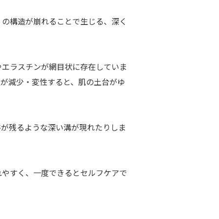
」の構造が崩れることで生じる、深く
やエラスチンが網目状に存在していま
維が減少・変性すると、肌の土台がゆ
跡が残るような深い溝が現れたりしま
れやすく、一度できるとセルフケアで