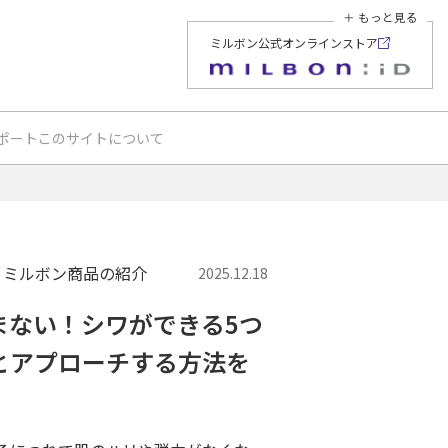
＋ もっと見る
ミルボン公式オンラインストア
ポート
このサイトについて
 | ミルボン商品の紹介
2025.12.18
まない！シワができる5つ
とアプローチする方法を