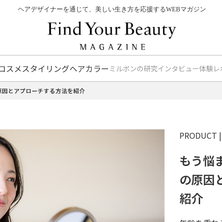
ヘアデザイナーを通じて、美しい生き方を応援するWEBマガジン
コスメ
スタイリング
ヘアカラー
ミルボンの研究
インタビュー
体験レ
原因とアプローチする方法を紹介
PRODUCT
もう悩
の原因
紹介