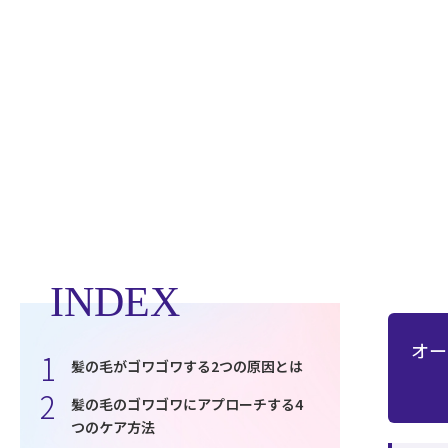
INDEX
オー
髪の毛がゴワゴワする2つの原因とは
髪の毛のゴワゴワにアプローチする4
つのケア方法