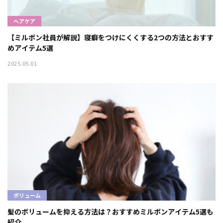
ヘアケア
【ミルボン社員が解説】寝癖をつけにくくする2つの方法とおすす
めアイテム5選
2025.05.01
ボリューム
髪のボリュームを抑える方法は？おすすめミルボンアイテム5選も
紹介