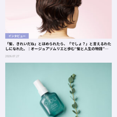
インタビュー
「髪、きれいだね」とほめられたら、「でしょ？」と言えるわた
しになれた。｜オージュアソムリエと歩む“髪と人生の物語”
#01 クエンチ
2026.07.27