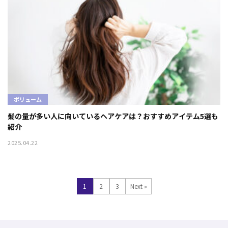
ボリューム
髪の量が多い人に向いているヘアケアは？おすすめアイテム5選も
紹介
2025.04.22
1
2
3
Next »