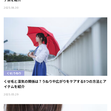
2025.06.30
くせ/うねり
くせ毛と湿気の関係は？うねりや広がりをケアする5つの方法とア
イテムを紹介
2025.05.29