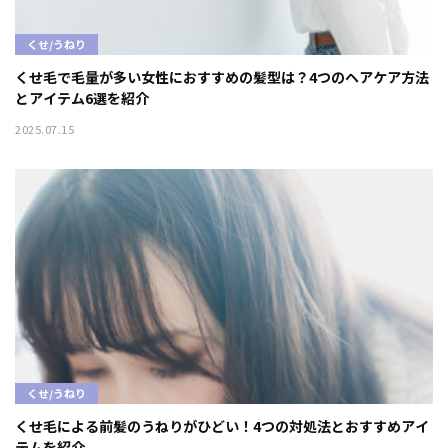
くせ/うねり
くせ毛で毛量が多い女性におすすめの髪型は？4つのヘアケア方法
とアイテム6選を紹介
2025.07.15
くせ/うねり
くせ毛による前髪のうねりがひどい！4つの対処法とおすすめアイ
テムを紹介