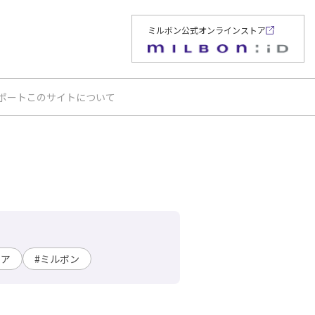
ミルボン公式オンラインストア
ポート
このサイトについて
ュア
#ミルボン