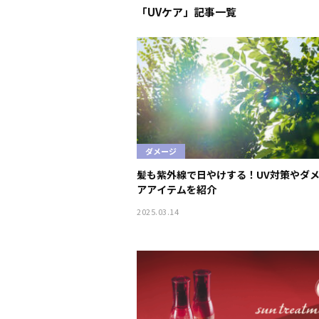
「UVケア」記事一覧
ダメージ
髪も紫外線で日やけする！UV対策やダ
アアイテムを紹介
2025.03.14