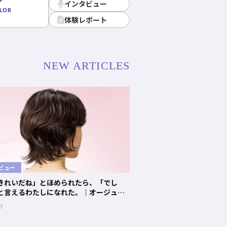
インタビュー
OLOR
体験レポート
NEW ARTICLES
ビュー
きれいだね」とほめられたら、「でし
と言えるわたしになれた。｜オージュア
と歩む“髪と人生の物語” #01 クエンチ
27