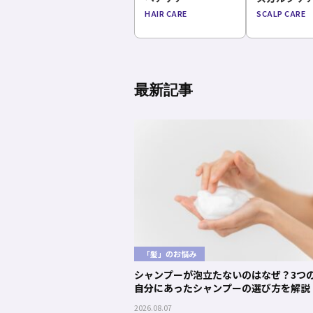
HAIR CARE
SCALP CARE
最新記事
「髪」のお悩み
シャンプーが泡立たないのはなぜ？3つ
自分にあったシャンプーの選び方を解説
2026.08.07