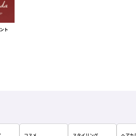
メント
ア
コスメ
スタイリング
ヘアカ