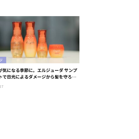
ジ
が気になる季節に。エルジューダ サンプ
トで日光によるダメージから髪を守ろ
27