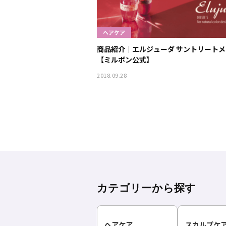
ヘアケア
商品紹介｜エルジューダ サントリート
【ミルボン公式】
2018.09.28
カテゴリーから探す
ヘアケア
スカルプケ