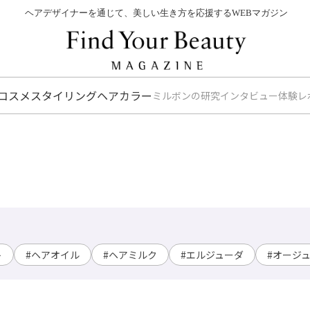
ヘアデザイナーを通じて、美しい生き方を応援するWEBマガジン
コスメ
スタイリング
ヘアカラー
ミルボンの研究
インタビュー
体験レ
ト
#ヘアオイル
#ヘアミルク
#エルジューダ
#オージ