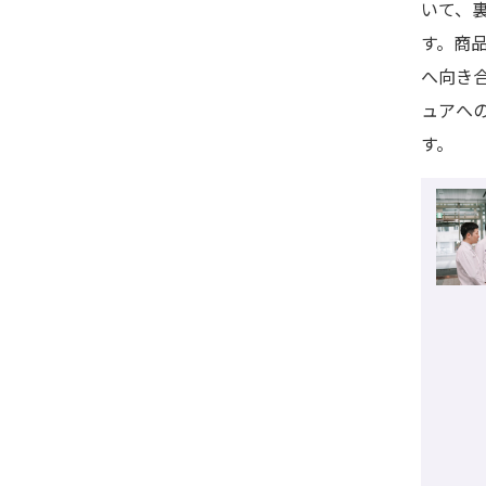
いて、
す。商
へ向き
ュアへ
す。