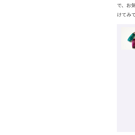
で、お
けてみ