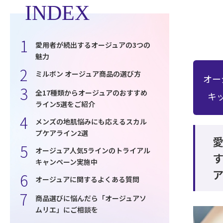
INDEX
愛用者が続出するオージュアの3つの
魅力
ミルボン オージュア商品の選び方
オー
全17種類からオージュアのおすすめ
キ
ライン5選をご紹介
メンズの地肌悩みにも応えるスカル
プケアライン2選
オージュア人気5ラインのトライアル
キャンペーン実施中
ア
オージュアに関するよくある質問
商品選びに悩んだら「オージュアソ
ムリエ」にご相談を