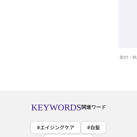
取材・執
KEYWORDS
関連ワード
#エイジングケア
#白髪