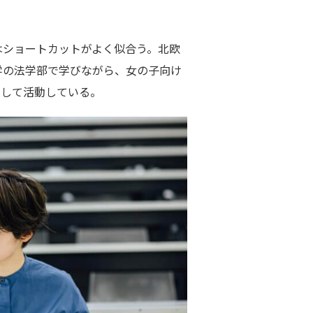
はショートカットがよく似合う。北欧
学の法学部で学びながら、女の子向け
として活動している。