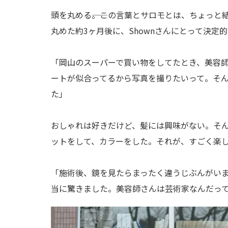
頭を丸める――。この言葉とサロモとは、ちょっ
丸めた約3ヶ月後に、Shownさんにとって決定
「岡山のスーパーで買い物をしてたとき、美容
ートが似合ってるから写真を撮りたいって。そ
た」
おしゃれは好きだけど、髪には興味がない。そん
ットをして、カラーをした。それが、すごく楽
「施術後、鏡を見たらまったく違うじぶんがい
当に驚きました。美容師さんは芸術家なんだっ