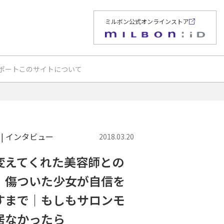
ミルボン公式オンラインストア
ポート
このサイトについて
W | インタビュー
2018.03.20
変えてくれた美容師との
。傷ついた少女が自信を
すまで｜もしもサロンモ
居なかったら