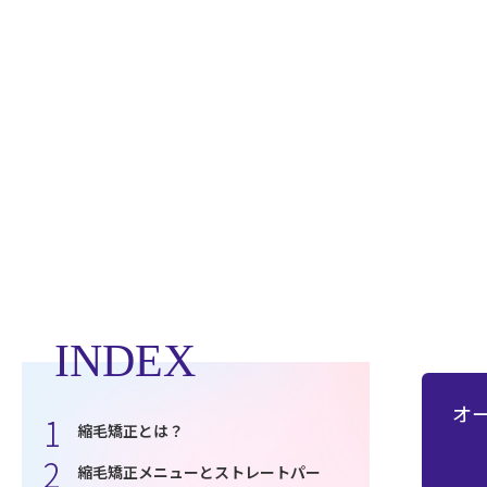
INDEX
オ
縮毛矯正とは？
縮毛矯正メニューとストレートパー