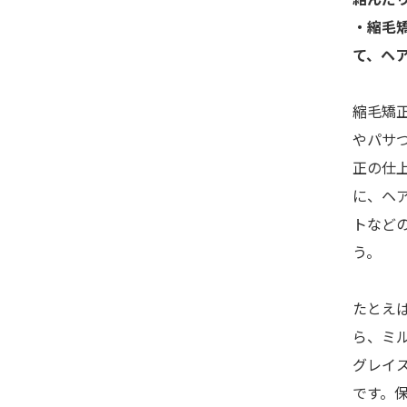
・縮毛
て、ヘ
縮毛矯
やパサ
正の仕
に、ヘ
トなど
う。
たとえ
ら、ミ
グレイ
です。