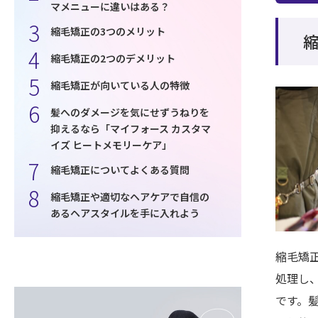
マメニューに違いはある？
縮毛矯正の3つのメリット
縮毛矯正の2つのデメリット
縮毛矯正が向いている人の特徴
髪へのダメージを気にせずうねりを
抑えるなら「マイフォース カスタマ
イズ ヒートメモリーケア」
縮毛矯正についてよくある質問
縮毛矯正や適切なヘアケアで自信の
あるヘアスタイルを手に入れよう
縮毛矯
処理し
です。