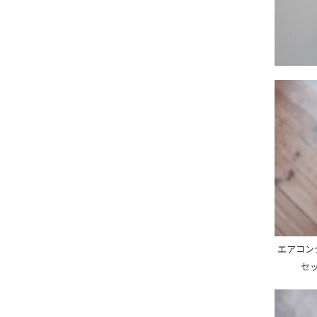
エアコン
セ